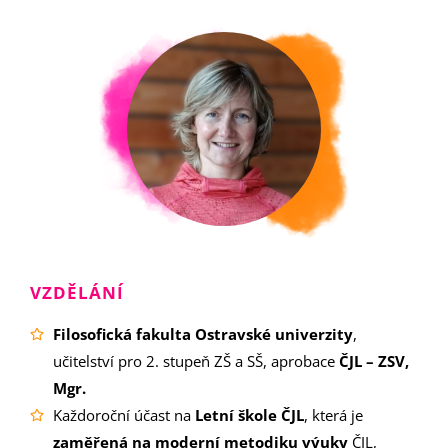
VZDĚLÁNÍ
Filosofická fakulta Ostravské univerzity
,
učitelství pro 2. stupeň ZŠ a SŠ, aprobace
ČJL – ZSV,
Mgr.
Každoroční účast na
Letní škole ČJL
, která je
zaměřená na moderní metodiku výuky
ČJL,