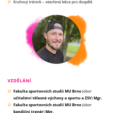
Kruhový trénink – otevřená lekce pro dospělé
VZDĚLÁNÍ
Fakulta sportovních studií MU Brno
(obor
učitelství tělesné výchovy a sportu a ZSV
)
Mgr.
Fakulta sportovních studií MU Brno
(obor
kondiční trenér
)
Mgr.